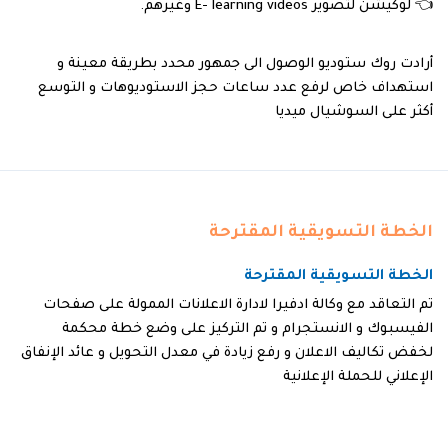
👈 لوكيشن لتصوير E- learning videos وغيرهم.
أرادت روك ستوديو الوصول الى جمهور محدد بطريقة معينة و
استهداف خاص لرفع عدد ساعات حجز الاستوديوهات و التوسع
أكثر على السوشيال ميديا
الخطة التسويقية المقترحة
الخطة التسويقية المقترحة
تم التعاقد مع وكالة ادفيرا لادارة الاعلانات الممولة على صفحات
الفيسبوك و الانستجرام و تم التركيز على وضع خطة محكمة
لخفض تكاليف الاعلان و رفع زيادة في معدل التحويل و عائد الإنفاق
الإعلاني للحملة الإعلانية