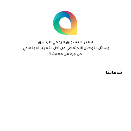
ادفيراللتسويق الرقمي الرشيق
وسائل التواصل الاجتماعي من أجل التغيير الاجتماعي.
كن جزء من مهمتنا!
خدماتنا
اتصل بنا
تسويق رقمي لشركات البرمجة
تسويق على وسائل التواصل الاجتماعي
تصميم و تطوير المواقع الالكترونية
تحسين محركات البحث و اعلانت جوجل
تحسين متجر التطبيقات على جوجل و ابل