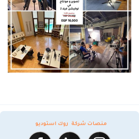
منصات شركة
روك استوديو