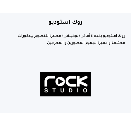
روك استوديو
روك استوديو يقدم ٤ أماكن (لوكيشن) مجهزة للتصوير بيدكورات
مختلفة و مميزة لجميع المصورين و المخرجين