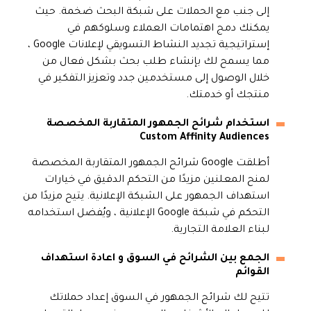
إلى جنب مع الحملات على شبكة البحث ضخمة. حيث
يمكنك دمج اهتمامات العملاء وسلوكهم في
إستراتيجية تجديد النشاط التسويقي لإعلانات Google ،
مما يسمح لك بإنشاء طلب بحث بشكل فعال من
خلال الوصول إلى مستخدمين جدد وتعزيز التفكير في
منتجك أو خدمتك.
استخدام شرائح الجمهور المتقاربة المخصصة
Custom Affinity Audiences
أطلقت Google شرائح الجمهور المتقاربة المخصصة
لمنح المعلنين مزيدًا من التحكم الدقيق في خيارات
استهداف الجمهور على الشبكة الإعلانية. يتيح مزيدًا من
التحكم في شبكة Google الإعلانية ، ويُفضل استخدامه
لبناء العلامة التجارية.
الجمع بين الشرائح في السوق و اعادة استهداف
القوائم
تتيح لك شرائح الجمهور في السوق إعداد حملاتك