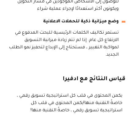
للوصول إلى الأشخاص الموجودين في مسار التحويل
ويكونون أكثر استعدادًا لإجراء عملية شراء
وضع ميزانية ذكية للحملات الاعلانية
تستمر تكاليف الكلمات الرئيسية للبحث المدفوع في
الارتفاع كل عام. إذا لم تتم زيادة ميزانية التسويق
لمواكبة التغيير ، فستحتاج إلى الإبداع لتحفيز نمو الطلب
الجديد.
قياس النتائج مع ادفيرا
يكمن المحتوى في قلب كل استراتيجية تسويق رقمي ،
خاصةً التقنية منها!يكمن المحتوى في قلب كل
استراتيجية تسويق رقمي ، خاصةً التقنية منها!