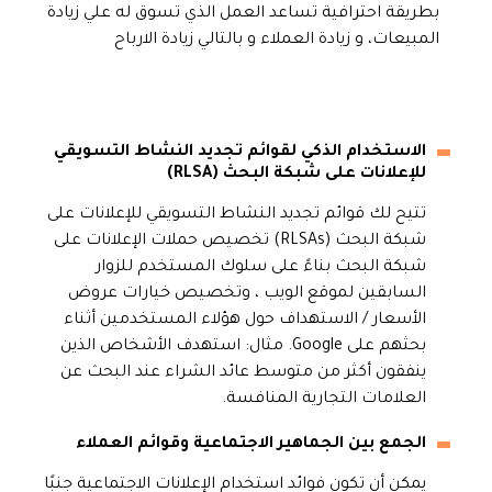
بطريقة احترافية تساعد العمل الذي تسوق له علي زيادة
المبيعات، و زيادة العملاء و بالتالي زيادة الارباح
الاستخدام الذكي لقوائم تجديد النشاط التسويقي
للإعلانات على شبكة البحث (RLSA)
تتيح لك قوائم تجديد النشاط التسويقي للإعلانات على
شبكة البحث (RLSAs) تخصيص حملات الإعلانات على
شبكة البحث بناءً على سلوك المستخدم للزوار
السابقين لموقع الويب ، وتخصيص خيارات عروض
الأسعار / الاستهداف حول هؤلاء المستخدمين أثناء
بحثهم على Google. مثال: استهدف الأشخاص الذين
ينفقون أكثر من متوسط عائد الشراء عند البحث عن
العلامات التجارية المنافسة.
الجمع بين الجماهير الاجتماعية وقوائم العملاء
يمكن أن تكون فوائد استخدام الإعلانات الاجتماعية جنبًا