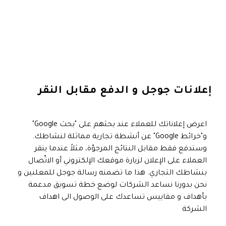
إعلانات جوجل و الدفع مقابل النقر
اعرض إعلاناتك للعملاء عند بحثهم على "بحث Google"
و"خرائط Google" عن أنشطة تجارية مماثلة لنشاطك.
وستدفع فقط مقابل النتائج المرجوّة، مثلاً عندما ينقر
العملاء على الإعلان لزيارة موقعك الإلكتروني أو الاتّصال
بنشاطك التجاري. هذا ما تضمنه رسالة جوجل للمعلنين و
نحن بدورنا نساعد الشركات لوضع خطة تسويق مدعمة
بأهداف و مقاييس تساعدك على الوصول الى اهداف
الشركة