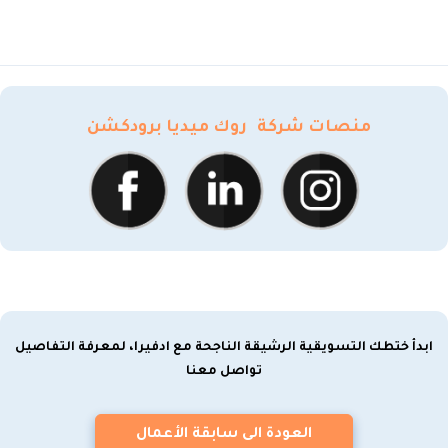
منصات شركة
روك ميديا برودكشن
ابدأ ختطك التسويقية الرشيقة الناجحة مع ادفيرا، لمعرفة التفاصيل
تواصل معنا
العودة الى سابقة الأعمال