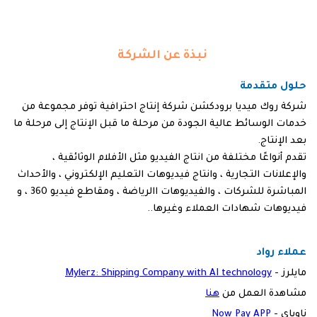
نبذة عن الشركة
حلول متقدمة
شركة روك ميديا برودكشن شركة إنتاج احترافية توفر مجموعة من
خدمات الوسائط عالية الجودة من مرحلة ما قبل الإنتاج إلى مرحلة ما
بعد الإنتاج.
تقدم أنواعًا مختلفة من انتاج الفيديو مثل الأفلام الوثائقية ،
والإعلانات التجارية ، وانتاج فيديوهات التعليم الإلكتروني ، والأحداث
المباشرة للشركات ، والفيديوهات االرياضة ، ومقاطع فيديو 360 ، و
فيديوهات شهادات العملاء وغيرها..
عملاء رواد
مايلرز -
Mylerz: Shipping Company with AI technology
مشاهدة العمل من
هنا
ناوباي -
Now Pay APP