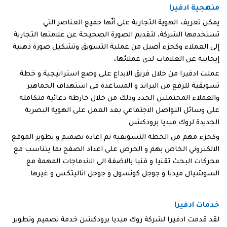
منهجية ادفيرا
يمكن تعريف الهوية التجارية على أنّها جميع العناصر التي
تستخدمها الشركة، لتقديم الصورة الصحيحة عن علامتها التجارية
إلى العملاء وكجزء أصيل من عملية التسويق وتشكيل صورة ذهنية
إيجابية عن العلامات لدى عملائها،
عملت ادفيرا من خلال فريق الابداع على وضع استراتيجية و خطة
تسويقية للرفع من البراند و المساعدة في استهداف الجماهير
والعملاء المحتملين الجدد وذلك من خلال خارطة دعائية متكاملة
على وسائل التواصل الاجتماعي بعد العمل على الهوية البصرية
الجديدة لروك ميديا برودكشن.
وكجزء مهم من الخطة التسويقية تم اعادة تصميم و تطوير الموقع
الالكتروني الخاص بهم و الحرص على اعداد الصفح بما يتناسب مع
محركات البحث تقنيا و فنيا بالاضفة الى الاندماجات المهمة مع
السوشيال ميديا و جوجل كونسول و جوجل اناليتكس و غيرها.
خدمات ادفيرا
لقد قدمت ادفيرا لشركة روك ميديا برودكشن خدمة تصميم وتطوير