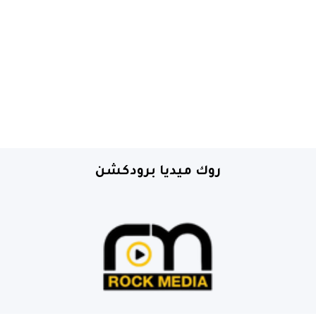
روك ميديا برودكشن