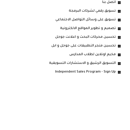
اتصل بنا
تسويق رقمي لشركات البرمجة
تسويق على وسائل التواصل الاجتماعي
تصميم و تطوير المواقع الالكترونية
تحسين محركات البحث و اعلانت جوجل
تحسين متجر التطبيقات على جوجل و ابل
مخيم اونلاين لطلاب المدارس
التسويق الرشيق و الاستشارات التسويقية
Independent Sales Program - Sign Up
الاقسام
الرئيسية
عن ادفيرا للتسويق الرقمي
خدمات ادفيرا للتسويق الرقمي
سابقة الأعمال و الانجازات