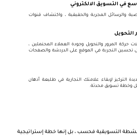
سع في التسويق الالكتروني
ة والرسائل المجربة والحقيقية ، واكتشاف قنوات
التحويل
ات حركة المرور والتحويل وجودة العملاء المحتملين ،
ال تحسين التجربة في الموقع على الدردشة والصفحات
يدة التركيز لإبقاء علامتك التجارية في طليعة أذهان
 وخطة تسويق محدثة.
 التسويق SaaS على تنفيذ الأنشطة التسويقية فحسب ، بل إنها خطة إستراتيجية