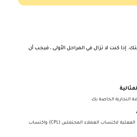
ق SaaS على مرحلة شركتك. إذا كنت لا تزال في المراحل الأولى ، فيجب أن
مثالية
 التجارية الخاصة بك.
تحقق من توافق المنتج / السوق ، وحدد التكاليف الفعلية لاكتساب العملاء المحتملين (CPL) واكتساب