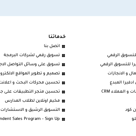
خدماتنا
اتصل بنا
لتسويق الرقمي
تسويق رقمي لشركات البرمجة
را للتسويق الرقمي
تسويق على وسائل التواصل الاج
ال و الانجازات
تصميم و تطوير المواقع الالكترون
ادفيرا المبدع
تحسين محركات البحث و اعلانت
ت و العملاء CRM
تحسين متجر التطبيقات على جو
مخيم اونلاين لطلاب المدارس
ن كود
التسويق الرشيق و الاستشارات 
لو
ndent Sales Program - Sign Up