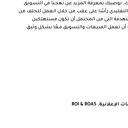
. نوصيك بمعرفة المزيد عن نهجنا في التسويق
لذي يقرع التسويق التقليدي رأسًا على عقب من خلال العمل للخلف من
ستهدفة التي من المحتمل أن تكون مستهلكين
 أن تعمل المبيعات والتسويق معًا بشكل وثيق
انية. ROI & ROAS