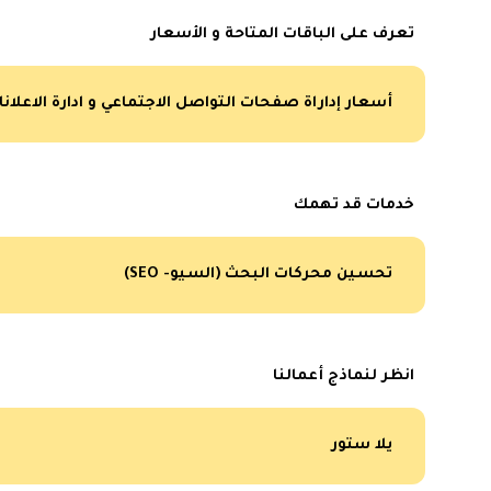
تعرف على الباقات المتاحة و الأسعار
أسعار إداراة صفحات التواصل الاجتماعي و ادارة الاعلان
خدمات قد تهمك
تحسين محركات البحث (السيو- SEO)
انظر لنماذج أعمالنا
يلا ستور